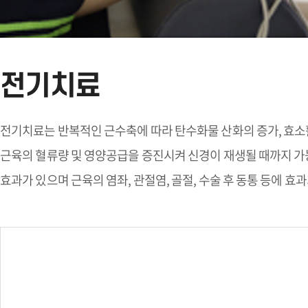
전기치료
전기치료는 반복적인 근수축에 따라 탄수화물 산화의 증가, 효소
근육의 혈류량 및 영양공급을 증진시켜 신경이 재생될 때까지 가
효과가 있으며 근육의 염좌, 관절염, 골절, 수술 후 동통 등에 효